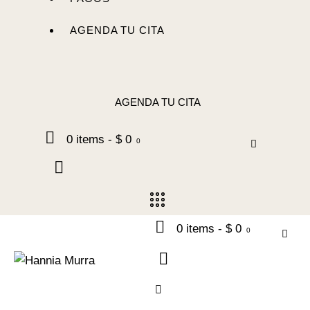
AGENDA TU CITA
AGENDA TU CITA
0 items
-
$ 0
0
0 items
-
$ 0
0