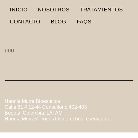
INICIO
NOSOTROS
TRATAMIENTOS
CONTACTO
BLOG
FAQS
Hannia Murra Bioestética
Calle 81 # 12-44 Consultorio 402-403
Bogotá. Colombia. LATAM
Hannia Murra©. Todos los derechos reservados.