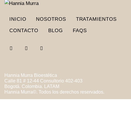
INICIO
NOSOTROS
TRATAMIENTOS
CONTACTO
BLOG
FAQS
Hannia Murra Bioestética
Calle 81 # 12-44 Consultorio 402-403
Bogotá. Colombia. LATAM
Hannia Murra©. Todos los derechos reservados.