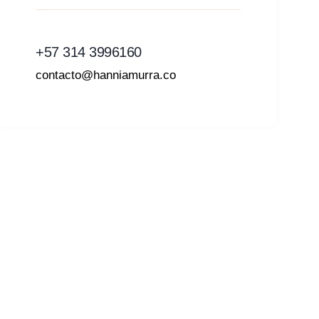
‪+57 314 3996160‬
contacto@hanniamurra.co