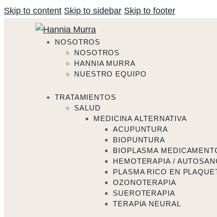
Skip to content
Skip to sidebar
Skip to footer
NOSOTROS
NOSOTROS
HANNIA MURRA
NUESTRO EQUIPO
TRATAMIENTOS
SALUD
MEDICINA ALTERNATIVA
ACUPUNTURA
BIOPUNTURA
BIOPLASMA MEDICAMENT
HEMOTERAPIA / AUTOSAN
PLASMA RICO EN PLAQUET
OZONOTERAPIA
SUEROTERAPIA
TERAPIA NEURAL