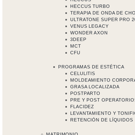
HECCUS TURBO
TERAPIA DE ONDA DE CH
ULTRATONE SUPER PRO 2
VENUS LEGACY
WONDER AXON
3DEEP
MCT
CFU
PROGRAMAS DE ESTÉTICA
CELULITIS
MOLDEAMIENTO CORPOR
GRASA LOCALIZADA
POSTPARTO
PRE Y POST OPERATORIO
FLACIDEZ
LEVANTAMIENTO Y TONIF
RETENCIÓN DE LÍQUIDOS
MATRIMONIO