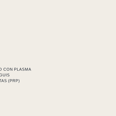
O CON PLASMA
GUIS
AS (PRP)