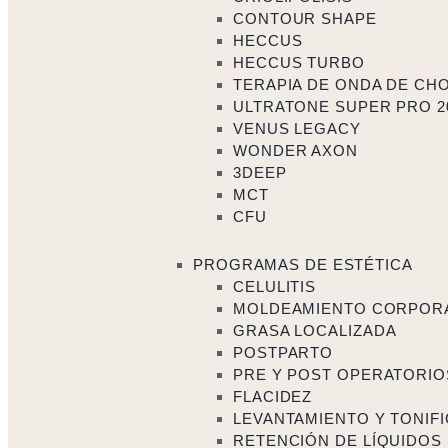
CONTOUR SHAPE
HECCUS
HECCUS TURBO
TERAPIA DE ONDA DE CH
ULTRATONE SUPER PRO 2
VENUS LEGACY
WONDER AXON
3DEEP
MCT
CFU
PROGRAMAS DE ESTÉTICA
CELULITIS
MOLDEAMIENTO CORPOR
GRASA LOCALIZADA
POSTPARTO
PRE Y POST OPERATORIO
FLACIDEZ
LEVANTAMIENTO Y TONIF
RETENCIÓN DE LÍQUIDOS