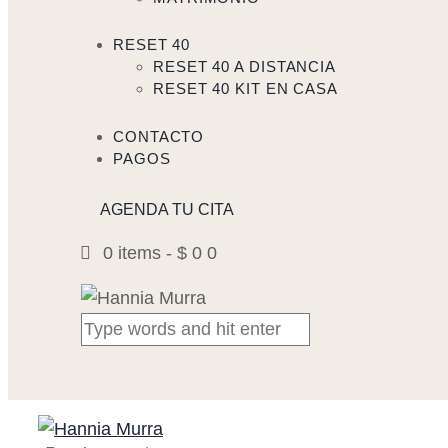
RESET 40
RESET 40 A DISTANCIA
RESET 40 KIT EN CASA
CONTACTO
PAGOS
AGENDA TU CITA
0 items
-
$ 0
0