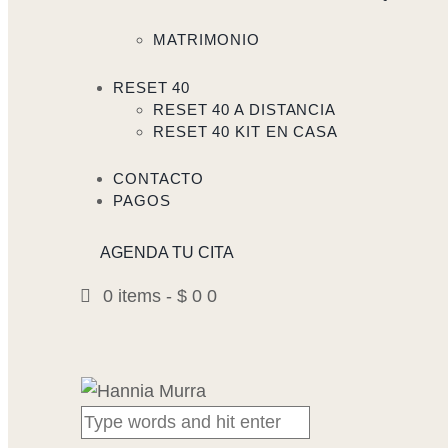
MATRIMONIO
RESET 40
RESET 40 A DISTANCIA
RESET 40 KIT EN CASA
CONTACTO
PAGOS
AGENDA TU CITA
0 items
-
$ 0
0