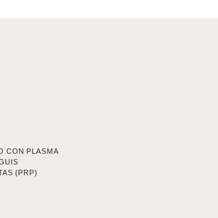
O CON PLASMA
GUIS
AS (PRP)