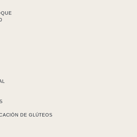
OQUE
0
AL
S
ICACIÓN DE GLÚTEOS