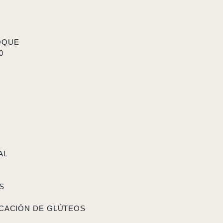
OQUE
0
AL
S
ICACIÓN DE GLÚTEOS