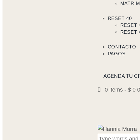
MATRI
RESET 40
RESET 
RESET 
CONTACTO
PAGOS
AGENDA TU CI
0 items
-
$ 0