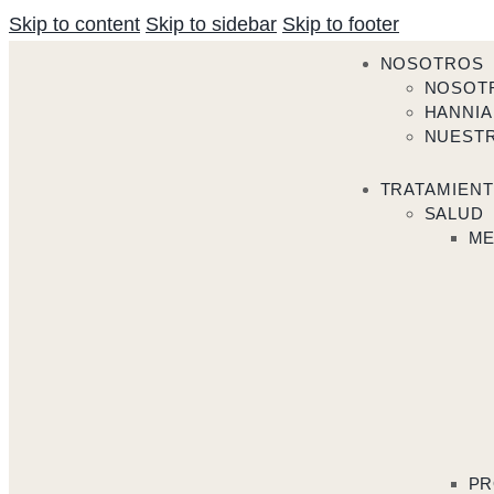
Skip to content
Skip to sidebar
Skip to footer
NOSOTROS
NOSOT
HANNIA
NUEST
TRATAMIEN
SALUD
ME
PR