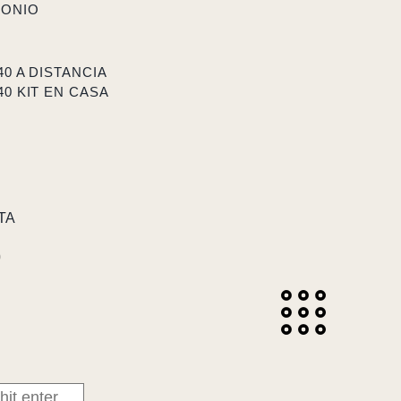
MONIO
40 A DISTANCIA
40 KIT EN CASA
TA
0