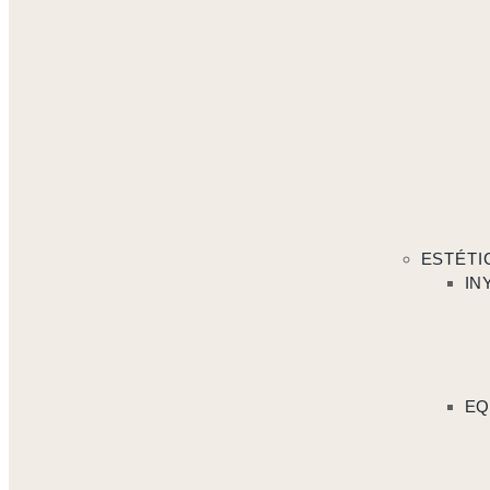
ESTÉTI
IN
EQ