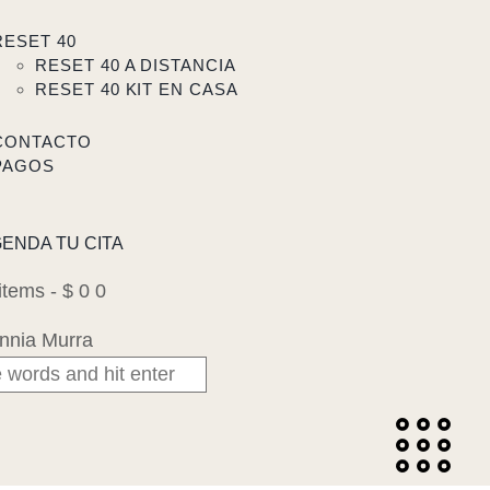
RESET 40
RESET 40 A DISTANCIA
RESET 40 KIT EN CASA
CONTACTO
PAGOS
ENDA TU CITA
items
-
$ 0
0