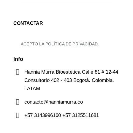
ACEPTO LA
POLÍTICA DE PRIVACIDAD
.
Info
Hannia Murra Bioestética Calle 81 # 12-44
Consultorio 402 - 403 Bogotá. Colombia.
LATAM
contacto@hanniamurra.co
+57 3143996160 +57 3125511681