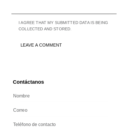
I AGREE THAT MY SUBMITTED DATA IS BEING
COLLECTED AND STORED.
Contáctanos