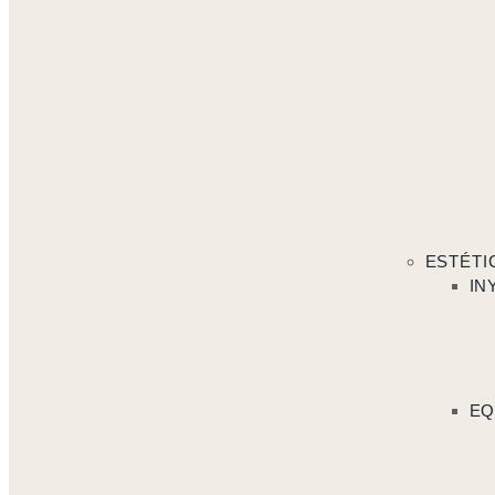
ESTÉTI
IN
EQ