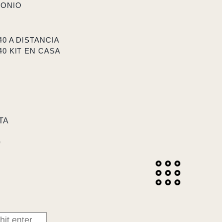
MONIO
40 A DISTANCIA
40 KIT EN CASA
TA
0