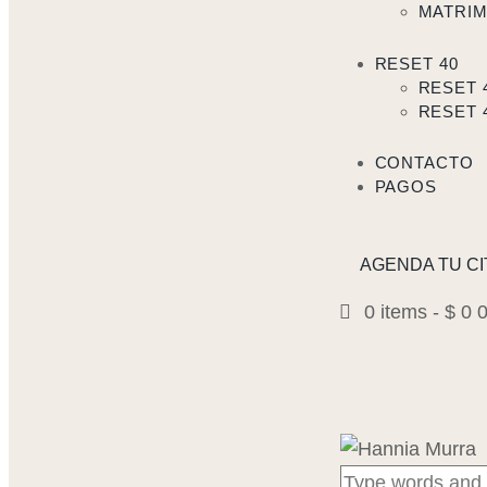
MATRI
RESET 40
RESET 
RESET 
CONTACTO
PAGOS
AGENDA TU CI
0 items
-
$ 0