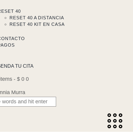
RESET 40
RESET 40 A DISTANCIA
RESET 40 KIT EN CASA
CONTACTO
PAGOS
ENDA TU CITA
items
-
$ 0
0