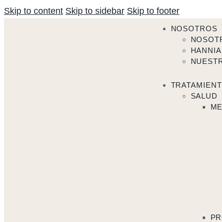
Skip to content
Skip to sidebar
Skip to footer
NOSOTROS
NOSOT
HANNIA
NUEST
TRATAMIEN
SALUD
ME
PR