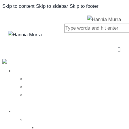
Skip to content
Skip to sidebar
Skip to footer
Close
Nosotros
Nosotros
Hannia Murra
Nuestro equipo
Tratamientos
Salud
Medicina alternativa