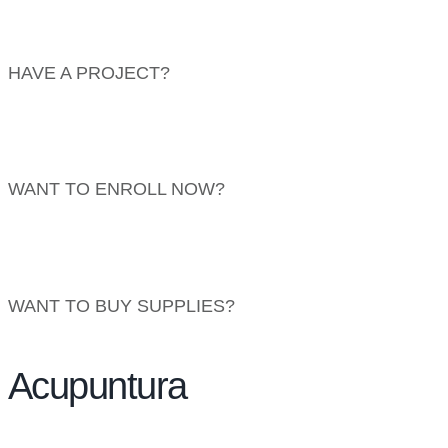
HAVE A PROJECT?
info@website.com
WANT TO ENROLL NOW?
Find Courses
WANT TO BUY SUPPLIES?
Go to Shop
Acupuntura