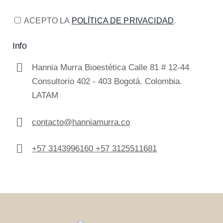
ACEPTO LA
POLÍTICA DE PRIVACIDAD
.
Info
Hannia Murra Bioestética Calle 81 # 12-44
Consultorio 402 - 403 Bogotá. Colombia.
LATAM
contacto@hanniamurra.co
+57 3143996160 +57 3125511681