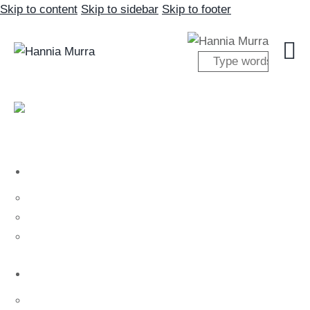
Skip to content
Skip to sidebar
Skip to footer
Nosotros
Nosotros
Hannia Murra
Nuestro equipo
Tratamientos
Salud