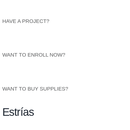
HAVE A PROJECT?
info@website.com
WANT TO ENROLL NOW?
Find Courses
WANT TO BUY SUPPLIES?
Go to Shop
Estrías