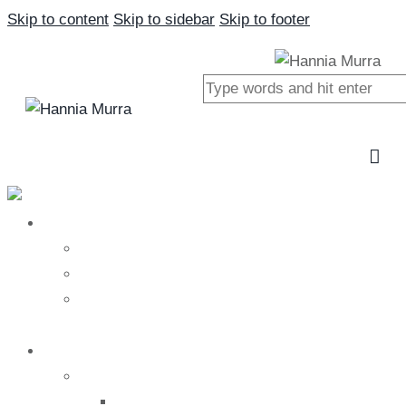
Skip to content
Skip to sidebar
Skip to footer
Close
Nosotros
Nosotros
Hannia Murra
Nuestro equipo
Tratamientos
Salud
Medicina alternativa