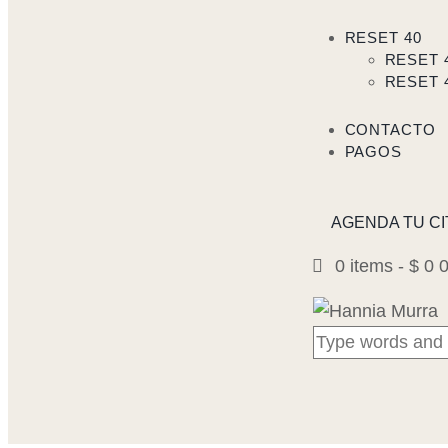
RESET 40
RESET 
RESET 
CONTACTO
PAGOS
AGENDA TU CI
0 items
-
$ 0