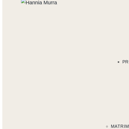
PR
MATRI