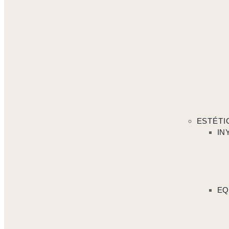
ESTÉTI
IN
EQ