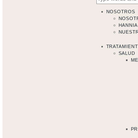
NOSOTROS
NOSOT
HANNIA
NUEST
TRATAMIEN
SALUD
ME
PR