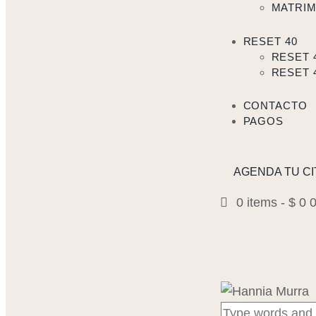
MATRI
RESET 40
RESET 
RESET 
CONTACTO
PAGOS
AGENDA TU CI
0 items
-
$ 0