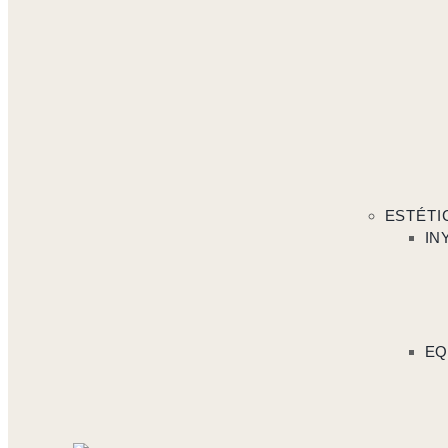
ESTÉTI
IN
EQ