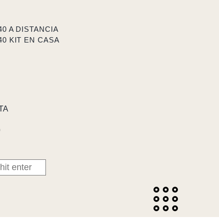
40 A DISTANCIA
40 KIT EN CASA
TA
0