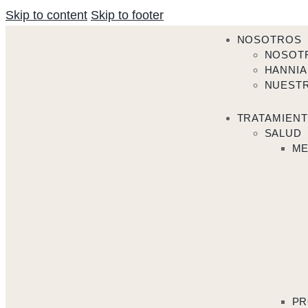
Skip to content
Skip to footer
NOSOTROS
NOSOT
HANNIA
NUEST
TRATAMIEN
SALUD
ME
PR