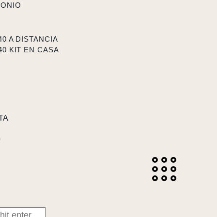
MONIO
40 A DISTANCIA
40 KIT EN CASA
TA
0