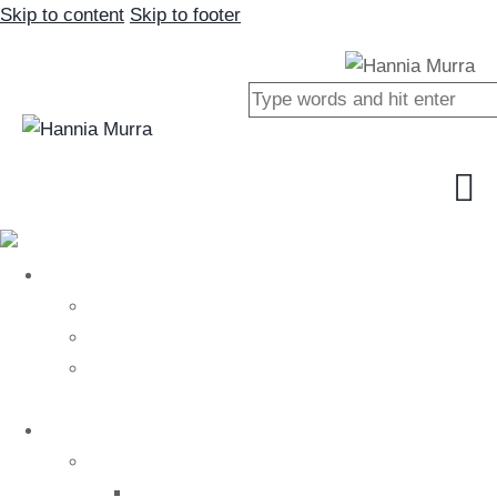
Skip to content
Skip to footer
Close
Nosotros
Nosotros
Hannia Murra
Nuestro equipo
Tratamientos
Salud
Medicina alternativa