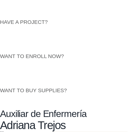
HAVE A PROJECT?
info@website.com
WANT TO ENROLL NOW?
Find Courses
WANT TO BUY SUPPLIES?
Go to Shop
Auxiliar de Enfermería
Adriana Trejos