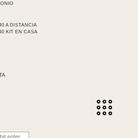
MONIO
40 A DISTANCIA
40 KIT EN CASA
TA