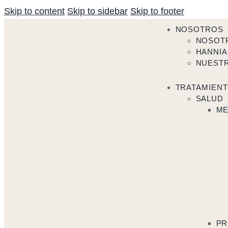
Skip to content
Skip to sidebar
Skip to footer
NOSOTROS
NOSOT
HANNIA
NUEST
TRATAMIEN
SALUD
ME
PR