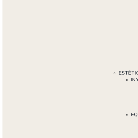
ESTÉTI
IN
EQ