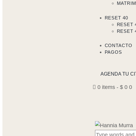
MATRI
RESET 40
RESET 
RESET 
CONTACTO
PAGOS
AGENDA TU CI
0 items
-
$ 0
0