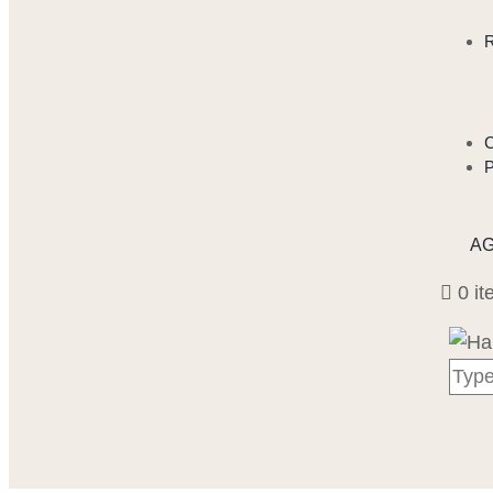
AG
0 i