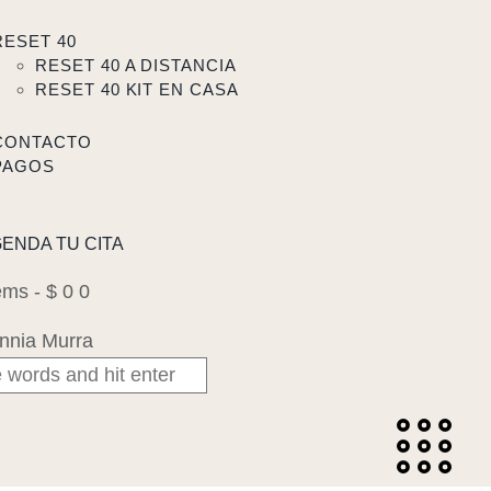
RESET 40
RESET 40 A DISTANCIA
RESET 40 KIT EN CASA
CONTACTO
PAGOS
ENDA TU CITA
tems
-
$ 0
0