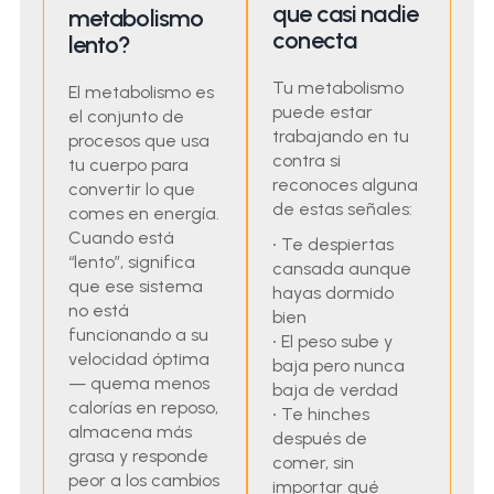
que casi nadie
metabolismo
conecta
lento?
Tu metabolismo
El metabolismo es
puede estar
el conjunto de
trabajando en tu
procesos que usa
contra si
tu cuerpo para
reconoces alguna
convertir lo que
de estas señales:
comes en energía.
Cuando está
·
Te despiertas
“lento”, significa
cansada aunque
que ese sistema
hayas dormido
no está
bien
funcionando a su
·
El peso sube y
velocidad óptima
baja pero nunca
— quema menos
baja de verdad
calorías en reposo,
·
Te hinches
almacena más
después de
grasa y responde
comer, sin
peor a los cambios
importar qué