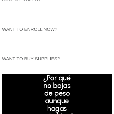
info@website.com
WANT TO ENROLL NOW?
Find Courses
WANT TO BUY SUPPLIES?
Go to Shop
¿Por qué
no bajas
de peso
aunque
hagas