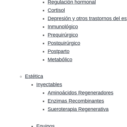
Regulación hormonal
Cortisol
Depresión y otros trastornos del e
Inmunológico
Prequirúrgico
Postquirúrgico
Postparto
Metabólico
Estética
Inyectables
Aminoácidos Regeneradores
Enzimas Recombinantes
Sueroterapia Regenerativa
Equipos