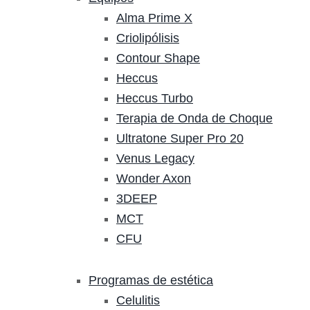
Alma Prime X
Criolipólisis
Contour Shape
Heccus
Heccus Turbo
Terapia de Onda de Choque
Ultratone Super Pro 20
Venus Legacy
Wonder Axon
3DEEP
MCT
CFU
Programas de estética
Celulitis