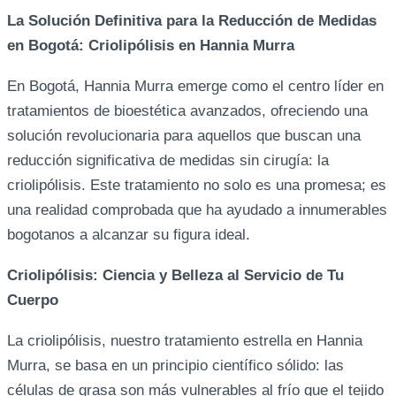
La Solución Definitiva para la Reducción de Medidas
en Bogotá: Criolipólisis en Hannia Murra
En Bogotá, Hannia Murra emerge como el centro líder en
tratamientos de bioestética avanzados, ofreciendo una
solución revolucionaria para aquellos que buscan una
reducción significativa de medidas sin cirugía: la
criolipólisis. Este tratamiento no solo es una promesa; es
una realidad comprobada que ha ayudado a innumerables
bogotanos a alcanzar su figura ideal.
Criolipólisis: Ciencia y Belleza al Servicio de Tu
Cuerpo
La criolipólisis, nuestro tratamiento estrella en Hannia
Murra, se basa en un principio científico sólido: las
células de grasa son más vulnerables al frío que el tejido