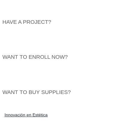
HAVE A PROJECT?
info@website.com
WANT TO ENROLL NOW?
Find Courses
WANT TO BUY SUPPLIES?
Go to Shop
Innovación en Estética