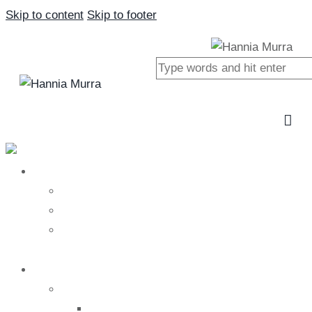
Skip to content
Skip to footer
Close
Nosotros
Nosotros
Hannia Murra
Nuestro equipo
Tratamientos
Salud
Medicina alternativa