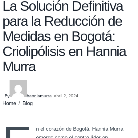
La Solución Definitiva
para la Reducción de
Medidas en Bogotá:
Criolipólisis en Hannia
Murra
By
hanniamurra
abril 2, 2024
Home
/
Blog
n el corazón de Bogotá, Hannia Murra
emerge como el centro líder en