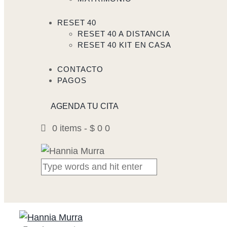
RESET 40
RESET 40 A DISTANCIA
RESET 40 KIT EN CASA
CONTACTO
PAGOS
AGENDA TU CITA
0 items
-
$ 0
0