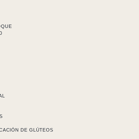
OQUE
0
AL
S
ICACIÓN DE GLÚTEOS