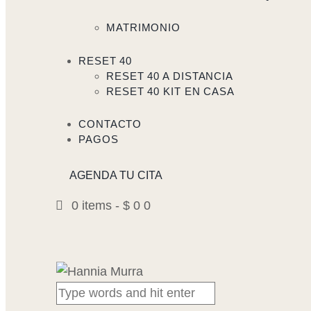
MATRIMONIO
RESET 40
RESET 40 A DISTANCIA
RESET 40 KIT EN CASA
CONTACTO
PAGOS
AGENDA TU CITA
0 items
-
$ 0
0