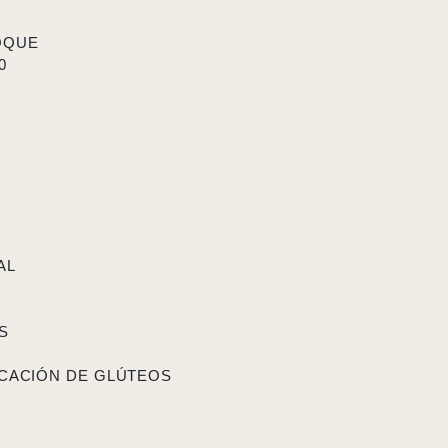
OQUE
0
AL
S
ICACIÓN DE GLÚTEOS