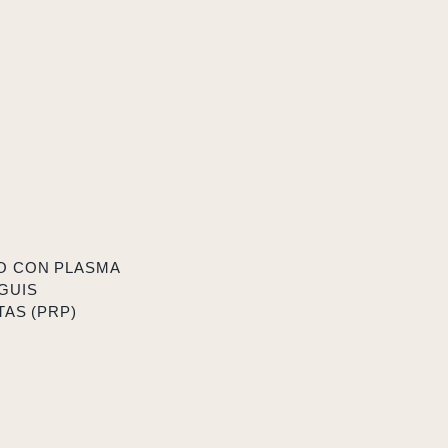
O CON PLASMA
GUIS
AS (PRP)