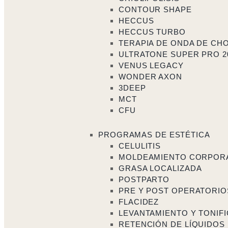
CONTOUR SHAPE
HECCUS
HECCUS TURBO
TERAPIA DE ONDA DE CH
ULTRATONE SUPER PRO 2
VENUS LEGACY
WONDER AXON
3DEEP
MCT
CFU
PROGRAMAS DE ESTÉTICA
CELULITIS
MOLDEAMIENTO CORPOR
GRASA LOCALIZADA
POSTPARTO
PRE Y POST OPERATORIO
FLACIDEZ
LEVANTAMIENTO Y TONIF
RETENCIÓN DE LÍQUIDOS