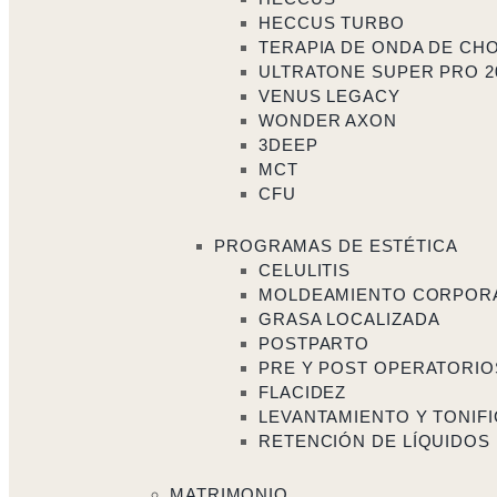
HECCUS TURBO
TERAPIA DE ONDA DE CH
ULTRATONE SUPER PRO 2
VENUS LEGACY
WONDER AXON
3DEEP
MCT
CFU
PROGRAMAS DE ESTÉTICA
CELULITIS
MOLDEAMIENTO CORPOR
GRASA LOCALIZADA
POSTPARTO
PRE Y POST OPERATORIO
FLACIDEZ
LEVANTAMIENTO Y TONIF
RETENCIÓN DE LÍQUIDOS
MATRIMONIO