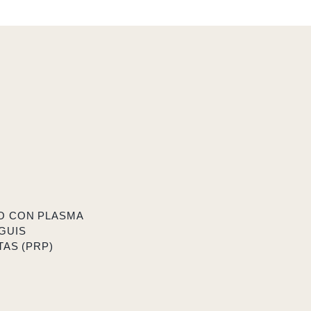
O CON PLASMA
GUIS
AS (PRP)